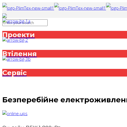
Проекти
Втілення
Сервіс
Безперебійне електроживлен