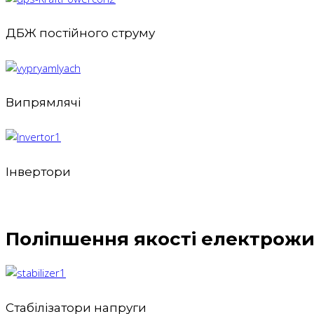
ДБЖ постійного струму
Випрямлячі
Інвертори
Поліпшення якості електрож
Стабілізатори напруги