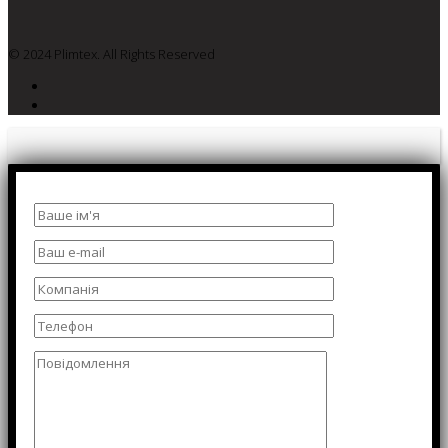
© 2024 Plimtex. All Rights Reserved