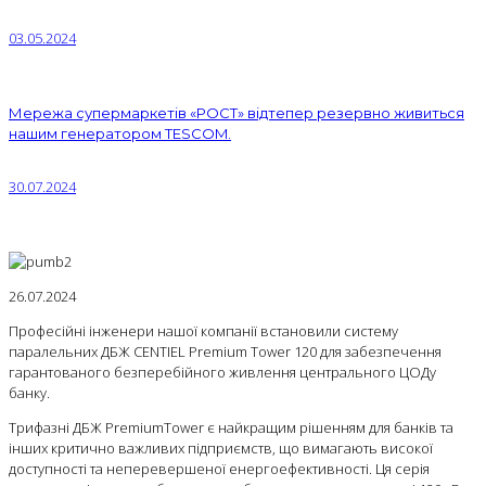
03.05.2024
Мережа супермаркетів «РОСТ» відтепер резервно живиться
нашим генератором TESCOM.
30.07.2024
26.07.2024
Професійні інженери нашої компанії встановили систему
паралельних ДБЖ СENTIEL Premium Tower 120 для забезпечення
гарантованого безперебійного живлення центрального ЦОДу
банку.
Трифазні ДБЖ PremiumTower є найкращим рішенням для банків та
інших критично важливих підприємств, що вимагають високої
доступності та неперевершеної енергоефективності. Ця серія