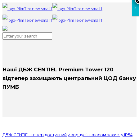
×
Наші ДБЖ СENTIEL Premium Tower 120
відтепер захищають центральний ЦОД банку
ПУМБ
ДБЖ CENTIEL тепер доступний у корпусі з класом захисту IP54