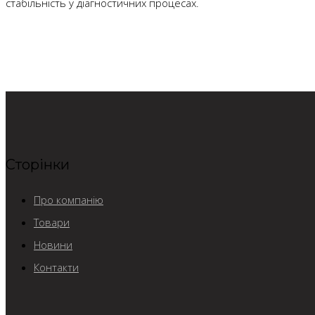
стабільність у діагностичних процесах.
Сторінки
Про компанію
Товари
Новини
Контакти