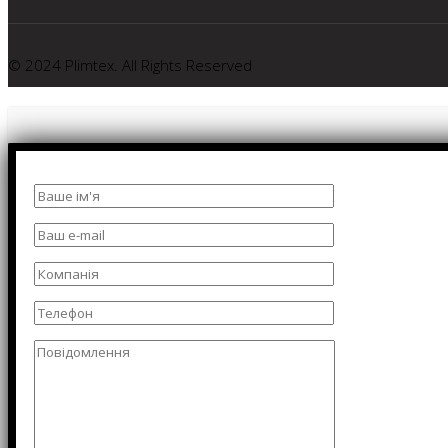
© 2024 Plimtex. All Rights Reserved