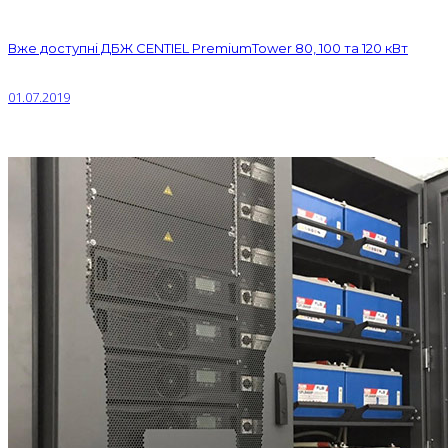
Вже доступні ДБЖ CENTIEL PremiumTower 80, 100 та 120 кВт
01.07.2019