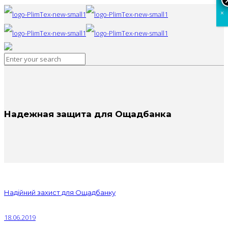
×
Надежная защита для Ощадбанка
Надійний захист для Ощадбанку
18.06.2019