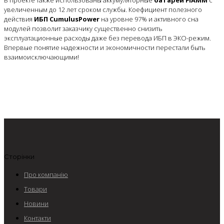
увеличенным до 12 лет сроком службы. Коефициент полезного
действия
ИБП CumulusPower
на уровне 97% и активного сна
модулей позволит заказчику существенно снизить
эксплуатационные расходы даже без перевода ИБП в ЭКО-режим.
Впервые понятие надежности и экономичности перестали быть
взаимоисключающими!
Сторінки
Про компанію
Товари
Новини
Контакти