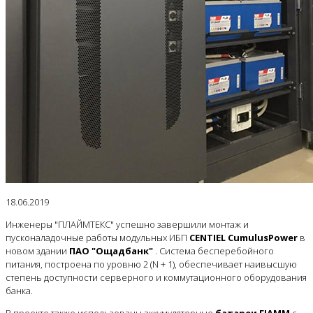
18.06.2019
Инженеры "ПЛАЙМТЕКС" успешно завершили монтаж и
пусконаладочные работы модульных ИБП
CENTIEL CumulusPower
в
новом здании
ПАО "Ощадбанк"
. Система бесперебойного
питания, построена по уровню 2 (N + 1), обеспечивает наивысшую
степень доступности серверного и коммутационного оборудования
банка.
В проекте также использованы аккумуляторные
батареи FIAMM
с