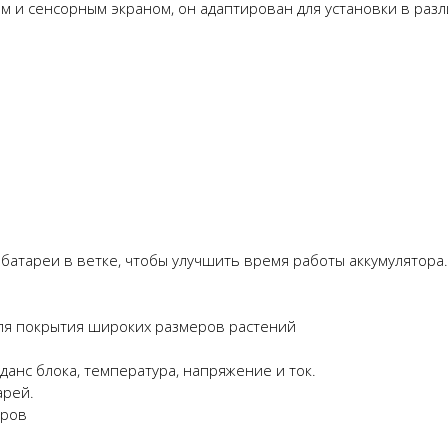
 и сенсорным экраном, он адаптирован для установки в разл
батареи в ветке, чтобы улучшить время работы аккумулятора.
ля покрытия широких размеров растений
анс блока, температура, напряжение и ток.
арей.
оров