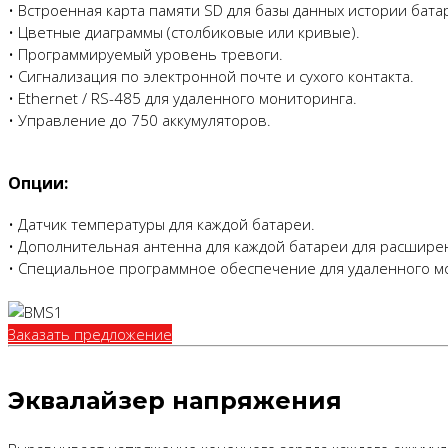
• Встроенная карта памяти SD для базы данных истории батар
• Цветные диаграммы (столбиковые или кривые).
• Программируемый уровень тревоги.
• Сигнализация по электронной почте и сухого контакта.
• Ethernet / RS-485 для удаленного мониторинга.
• Управление до 750 аккумуляторов.
Опции:
• Датчик температуры для каждой батареи.
• Дополнительная антенна для каждой батареи для расшире
• Специальное программное обеспечение для удаленного мо
Заказать предложение
Эквалайзер напряжения