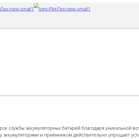
инг батарей
рок службы аккумуляторных батарей благодаря уникальной в
у аккумуляторами и приемником действительно упрощает уст