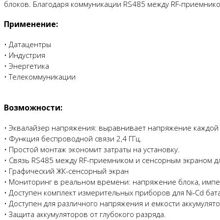
блоков. Благодаря коммуникации RS485 между RF-приемником
Применение:
• Датацентры
• Индустрия
• Энергетика
• Телекоммуникации
Возможности:
• Эквалайзер напряжения: выравнивает напряжение каждой 
• Функция беспроводной связи 2,4 ГГц.
• Простой монтаж экономит затраты на установку.
• Связь RS485 между RF-приемником и сенсорным экраном д
• Графический ЖК-сенсорный экран
• Мониторинг в реальном времени: напряжение блока, импед
• Доступен комплект измерительных приборов для Ni-Cd бат
• Доступен для различного напряжения и емкости аккумулят
• Защита аккумуляторов от глубокого разряда.