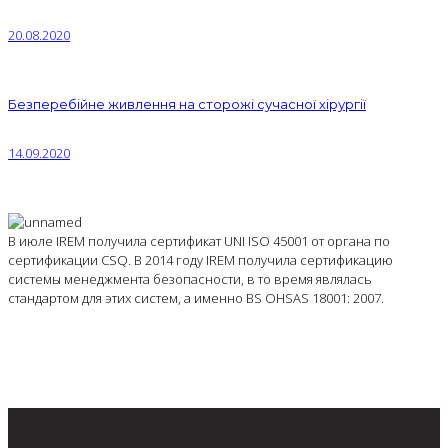
20.08.2020
Безперебійне живлення на сторожі сучасної хірургії
14.09.2020
В июле IREM получила сертификат UNI ISO 45001 от органа по
сертификации CSQ. В 2014 году IREM получила сертификацию
системы менеджмента безопасности, в то время являлась
стандартом для этих систем, а именно BS OHSAS 18001: 2007.