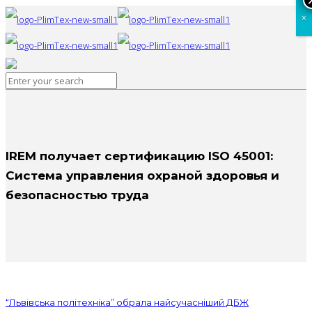
×
IREM получает сертификацию ISO 45001:
Система управления охраной здоровья и
безопасностью труда
“Львівська політехніка” обрала найсучасніший ДБЖ