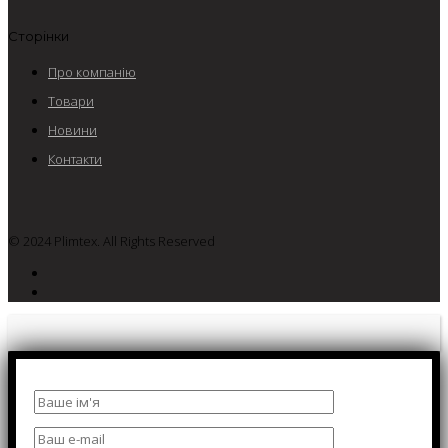
Сторінки
Про компанію
Товари
Новини
Контакти
© 2024 Plimtex. All Rights Reserved