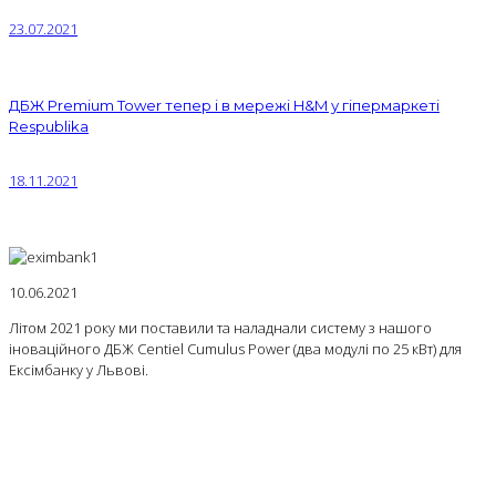
23.07.2021
ДБЖ Premium Tower тепер і в мережі H&M у гіпермаркеті
Respublika
18.11.2021
10.06.2021
Літом 2021 року ми поставили та наладнали систему з нашого
іноваційного ДБЖ Centiel Cumulus Power (два модулі по 25 кВт) для
Ексімбанку у Львові.