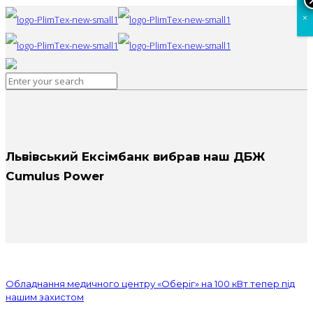
×
Львівський Ексімбанк вибрав наш ДБЖ
Cumulus Power
Обладнання медичного центру «Оберіг» на 100 кВт тепер під
нашим захистом