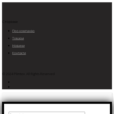
Сторінки
Про компанію
Товари
Новини
Контакти
© 2024 Plimtex. All Rights Reserved